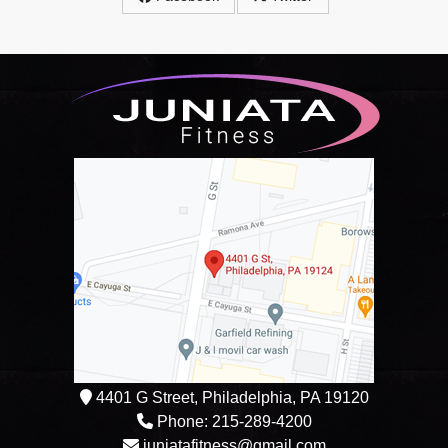
4401 G Street, Philadelphia, PA 19120
Phone: 215-289-4200
juniatafitness@gmail.com