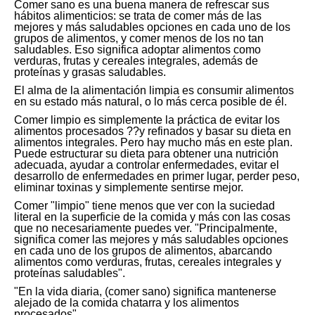
Comer sano es una buena manera de refrescar sus
hábitos alimenticios: se trata de comer más de las
mejores y más saludables opciones en cada uno de los
grupos de alimentos, y comer menos de los no tan
saludables. Eso significa adoptar alimentos como
verduras, frutas y cereales integrales, además de
proteínas y grasas saludables.
El alma de la alimentación limpia es consumir alimentos
en su estado más natural, o lo más cerca posible de él.
Comer limpio es simplemente la práctica de evitar los
alimentos procesados ??y refinados y basar su dieta en
alimentos integrales. Pero hay mucho más en este plan.
Puede estructurar su dieta para obtener una nutrición
adecuada, ayudar a controlar enfermedades, evitar el
desarrollo de enfermedades en primer lugar, perder peso,
eliminar toxinas y simplemente sentirse mejor.
Comer "limpio" tiene menos que ver con la suciedad
literal en la superficie de la comida y más con las cosas
que no necesariamente puedes ver. "Principalmente,
significa comer las mejores y más saludables opciones
en cada uno de los grupos de alimentos, abarcando
alimentos como verduras, frutas, cereales integrales y
proteínas saludables".
"En la vida diaria, (comer sano) significa mantenerse
alejado de la comida chatarra y los alimentos
procesados",