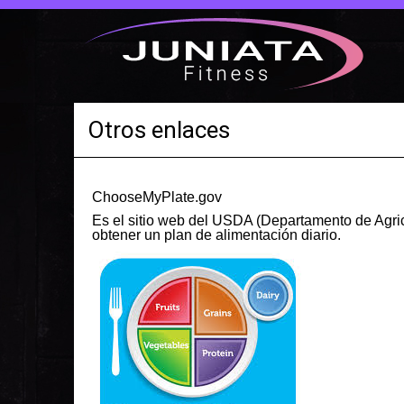
Otros enlaces
Published: Jun 11, 2021
ChooseMyPlate.gov
Es el sitio web del USDA (Departamento de Agric
obtener un plan de alimentación diario.