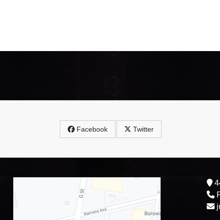
Facebook
Twitter
44
P