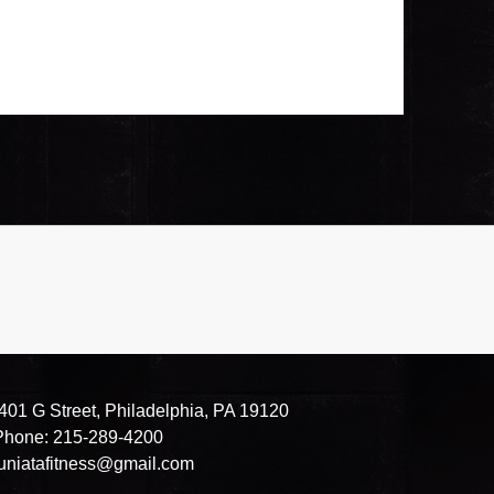
01 G Street, Philadelphia, PA 19120
hone: 215-289-4200
juniatafitness@gmail.com